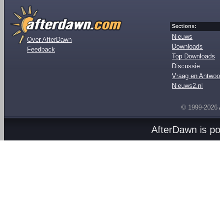
Sections:
Nieuws
Over AfterDawn
Downloads
Feedback
Top Downloads
Discussie
Vraag en Antwoo
Nieuws2.nl
© 1999-2026
AfterDawn is p