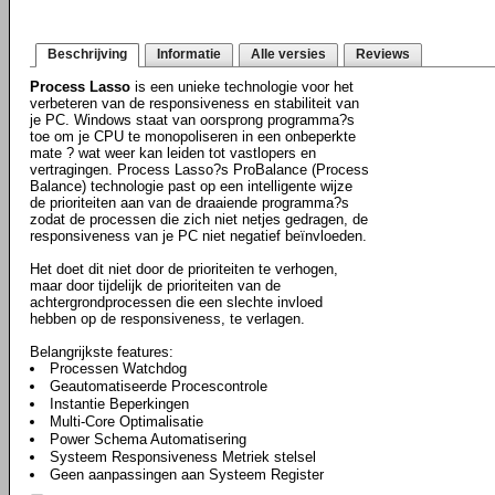
Beschrijving
Informatie
Alle versies
Reviews
Process Lasso
is een unieke technologie voor het
verbeteren van de responsiveness en stabiliteit van
je PC. Windows staat van oorsprong programma?s
toe om je CPU te monopoliseren in een onbeperkte
mate ? wat weer kan leiden tot vastlopers en
vertragingen. Process Lasso?s ProBalance (Process
Balance) technologie past op een intelligente wijze
de prioriteiten aan van de draaiende programma?s
zodat de processen die zich niet netjes gedragen, de
responsiveness van je PC niet negatief beïnvloeden.
Het doet dit niet door de prioriteiten te verhogen,
maar door tijdelijk de prioriteiten van de
achtergrondprocessen die een slechte invloed
hebben op de responsiveness, te verlagen.
Belangrijkste features:
Processen Watchdog
Geautomatiseerde Procescontrole
Instantie Beperkingen
Multi-Core Optimalisatie
Power Schema Automatisering
Systeem Responsiveness Metriek stelsel
Geen aanpassingen aan Systeem Register