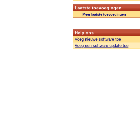
Laatste toevoegingen
Meer laatste toevoegingen
Help ons
Voeg nieuwe software toe
Voeg een software update toe