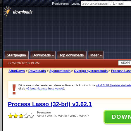
Registreren
|
Login:
Startpagina
Downloads
Top downloads
Meer
8/7/2026 10:10:19 PM
AfterDawn
>
Downloads
>
Systeemtools
>
Overige systeemtools
>
Process Lass
Dit is een oude versie van deze software. Je kunt ook de
v9.4.0.28 (laatste stabiele
of de
v9 beta (laatste beta versie)
.
Process Lasso (32-bit) v3.62.1
Freeware
DOW
Vista / Win10 / Win2k / Win7 / WinXP