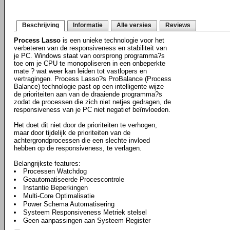
Beschrijving
Informatie
Alle versies
Reviews
Process Lasso
is een unieke technologie voor het
verbeteren van de responsiveness en stabiliteit van
je PC. Windows staat van oorsprong programma?s
toe om je CPU te monopoliseren in een onbeperkte
mate ? wat weer kan leiden tot vastlopers en
vertragingen. Process Lasso?s ProBalance (Process
Balance) technologie past op een intelligente wijze
de prioriteiten aan van de draaiende programma?s
zodat de processen die zich niet netjes gedragen, de
responsiveness van je PC niet negatief beïnvloeden.
Het doet dit niet door de prioriteiten te verhogen,
maar door tijdelijk de prioriteiten van de
achtergrondprocessen die een slechte invloed
hebben op de responsiveness, te verlagen.
Belangrijkste features:
Processen Watchdog
Geautomatiseerde Procescontrole
Instantie Beperkingen
Multi-Core Optimalisatie
Power Schema Automatisering
Systeem Responsiveness Metriek stelsel
Geen aanpassingen aan Systeem Register