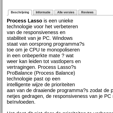
Beschrijving
Informatie
Alle versies
Reviews
Process Lasso
is een unieke
technologie voor het verbeteren
van de responsiveness en
stabiliteit van je PC. Windows
staat van oorsprong programma?s
toe om je CPU te monopoliseren
in een onbeperkte mate ? wat
weer kan leiden tot vastlopers en
vertragingen. Process Lasso?s
ProBalance (Process Balance)
technologie past op een
intelligente wijze de prioriteiten
aan van de draaiende programma?s zodat de pr
netjes gedragen, de responsiveness van je PC n
beïnvloeden.