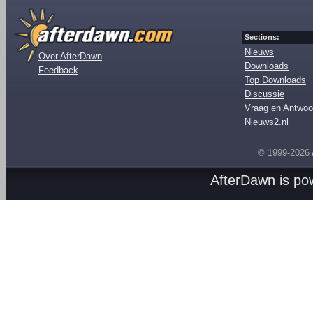
Sections:
Nieuws
Over AfterDawn
Downloads
Feedback
Top Downloads
Discussie
Vraag en Antwoo
Nieuws2.nl
© 1999-2026
AfterDawn is p