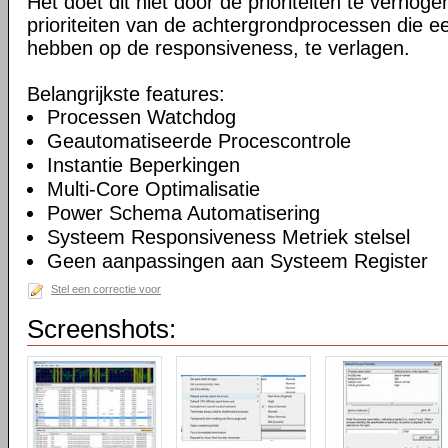
Het doet dit niet door de prioriteiten te verhogen
prioriteiten van de achtergrondprocessen die ee
hebben op de responsiveness, te verlagen.
Belangrijkste features:
Processen Watchdog
Geautomatiseerde Procescontrole
Instantie Beperkingen
Multi-Core Optimalisatie
Power Schema Automatisering
Systeem Responsiveness Metriek stelsel
Geen aanpassingen aan Systeem Register
Stel een correctie voor
Screenshots: