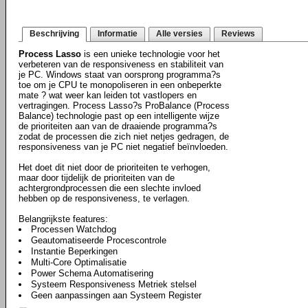
Beschrijving
Informatie
Alle versies
Reviews
Process Lasso
is een unieke technologie voor het
verbeteren van de responsiveness en stabiliteit van
je PC. Windows staat van oorsprong programma?s
toe om je CPU te monopoliseren in een onbeperkte
mate ? wat weer kan leiden tot vastlopers en
vertragingen. Process Lasso?s ProBalance (Process
Balance) technologie past op een intelligente wijze
de prioriteiten aan van de draaiende programma?s
zodat de processen die zich niet netjes gedragen, de
responsiveness van je PC niet negatief beïnvloeden.
Het doet dit niet door de prioriteiten te verhogen,
maar door tijdelijk de prioriteiten van de
achtergrondprocessen die een slechte invloed
hebben op de responsiveness, te verlagen.
Belangrijkste features:
Processen Watchdog
Geautomatiseerde Procescontrole
Instantie Beperkingen
Multi-Core Optimalisatie
Power Schema Automatisering
Systeem Responsiveness Metriek stelsel
Geen aanpassingen aan Systeem Register