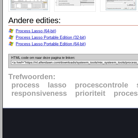
Andere edities:
Process Lasso (64-bit)
Process Lasso Portable Edition (32-bit)
Process Lasso Portable Edition (64-bit)
HTML code om naar deze pagina te linken:
Trefwoorden:
process
lasso
procescontrole
responsiveness
prioriteit
proce