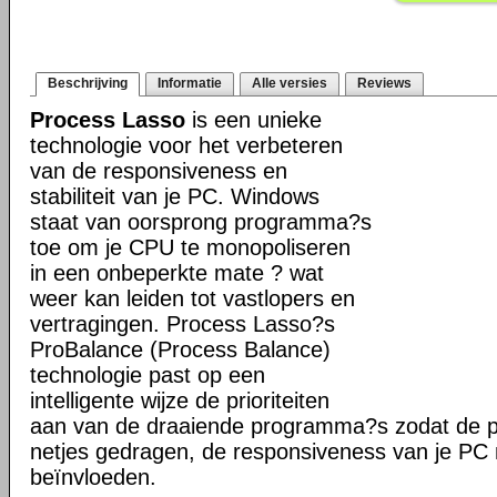
Beschrijving
Informatie
Alle versies
Reviews
Process Lasso
is een unieke
technologie voor het verbeteren
van de responsiveness en
stabiliteit van je PC. Windows
staat van oorsprong programma?s
toe om je CPU te monopoliseren
in een onbeperkte mate ? wat
weer kan leiden tot vastlopers en
vertragingen. Process Lasso?s
ProBalance (Process Balance)
technologie past op een
intelligente wijze de prioriteiten
aan van de draaiende programma?s zodat de pr
netjes gedragen, de responsiveness van je PC n
beïnvloeden.