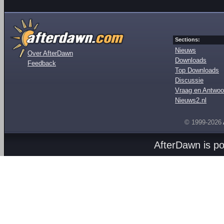
Sections:
Nieuws
Over AfterDawn
Downloads
Feedback
Top Downloads
Discussie
Vraag en Antwoo
Nieuws2.nl
© 1999-2026
AfterDawn is p