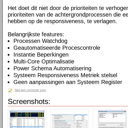
Het doet dit niet door de prioriteiten te verhogen
prioriteiten van de achtergrondprocessen die ee
hebben op de responsiveness, te verlagen.
Belangrijkste features:
Processen Watchdog
Geautomatiseerde Procescontrole
Instantie Beperkingen
Multi-Core Optimalisatie
Power Schema Automatisering
Systeem Responsiveness Metriek stelsel
Geen aanpassingen aan Systeem Register
Stel een correctie voor
Screenshots: