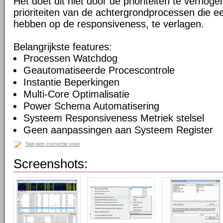
Het doet dit niet door de prioriteiten te verhogen
prioriteiten van de achtergrondprocessen die ee
hebben op de responsiveness, te verlagen.
Belangrijkste features:
Processen Watchdog
Geautomatiseerde Procescontrole
Instantie Beperkingen
Multi-Core Optimalisatie
Power Schema Automatisering
Systeem Responsiveness Metriek stelsel
Geen aanpassingen aan Systeem Register
Stel een correctie voor
Screenshots: