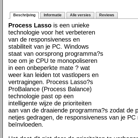
Beschrijving
Informatie
Alle versies
Reviews
Process Lasso
is een unieke
technologie voor het verbeteren
van de responsiveness en
stabiliteit van je PC. Windows
staat van oorsprong programma?s
toe om je CPU te monopoliseren
in een onbeperkte mate ? wat
weer kan leiden tot vastlopers en
vertragingen. Process Lasso?s
ProBalance (Process Balance)
technologie past op een
intelligente wijze de prioriteiten
aan van de draaiende programma?s zodat de pr
netjes gedragen, de responsiveness van je PC n
beïnvloeden.