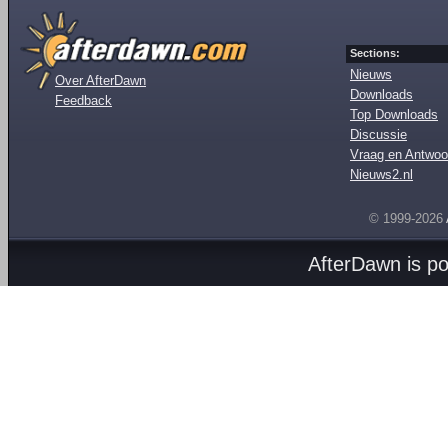
Sections:
Nieuws
Over AfterDawn
Downloads
Feedback
Top Downloads
Discussie
Vraag en Antwoo
Nieuws2.nl
© 1999-2026
AfterDawn is p