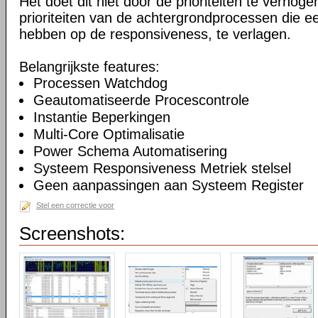
Het doet dit niet door de prioriteiten te verhogen
prioriteiten van de achtergrondprocessen die ee
hebben op de responsiveness, te verlagen.
Belangrijkste features:
Processen Watchdog
Geautomatiseerde Procescontrole
Instantie Beperkingen
Multi-Core Optimalisatie
Power Schema Automatisering
Systeem Responsiveness Metriek stelsel
Geen aanpassingen aan Systeem Register
Stel een correctie voor
Screenshots: