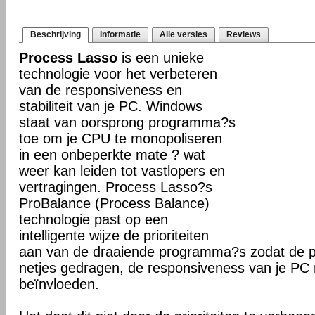
Beschrijving
Informatie
Alle versies
Reviews
Process Lasso
is een unieke
technologie voor het verbeteren
van de responsiveness en
stabiliteit van je PC. Windows
staat van oorsprong programma?s
toe om je CPU te monopoliseren
in een onbeperkte mate ? wat
weer kan leiden tot vastlopers en
vertragingen. Process Lasso?s
ProBalance (Process Balance)
technologie past op een
intelligente wijze de prioriteiten
aan van de draaiende programma?s zodat de pr
netjes gedragen, de responsiveness van je PC n
beïnvloeden.