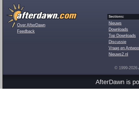
Sections:
Nieuws
Over AfterDawn
Downloads
Feedback
Top Downloads
Discussie
Vraag en Antwoo
Nieuws2.nl
© 1999-2026
AfterDawn is p