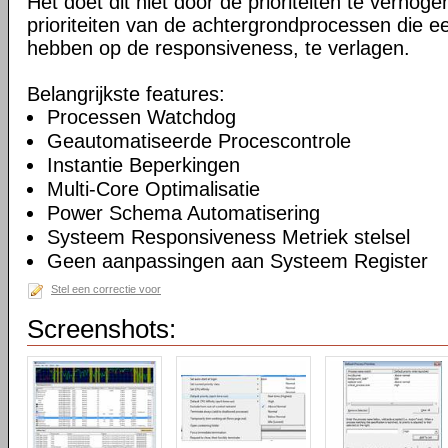
Het doet dit niet door de prioriteiten te verhogen
prioriteiten van de achtergrondprocessen die ee
hebben op de responsiveness, te verlagen.
Belangrijkste features:
Processen Watchdog
Geautomatiseerde Procescontrole
Instantie Beperkingen
Multi-Core Optimalisatie
Power Schema Automatisering
Systeem Responsiveness Metriek stelsel
Geen aanpassingen aan Systeem Register
Stel een correctie voor
Screenshots: