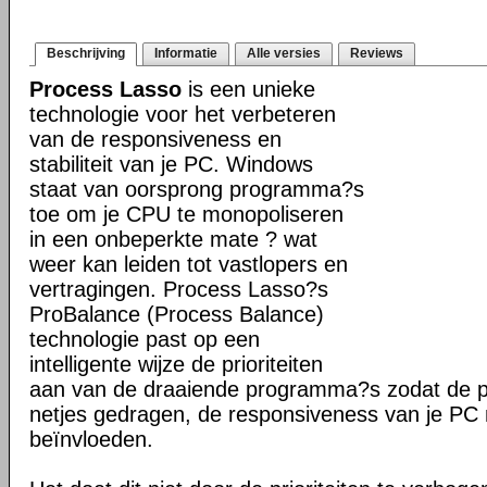
Beschrijving
Informatie
Alle versies
Reviews
Process Lasso
is een unieke
technologie voor het verbeteren
van de responsiveness en
stabiliteit van je PC. Windows
staat van oorsprong programma?s
toe om je CPU te monopoliseren
in een onbeperkte mate ? wat
weer kan leiden tot vastlopers en
vertragingen. Process Lasso?s
ProBalance (Process Balance)
technologie past op een
intelligente wijze de prioriteiten
aan van de draaiende programma?s zodat de pr
netjes gedragen, de responsiveness van je PC n
beïnvloeden.