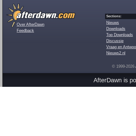
Sections:
Nieuws
Over AfterDawn
Downloads
Feedback
Top Downloads
Discussie
Vraag en Antwoo
Nieuws2.nl
© 1999-2026
AfterDawn is p