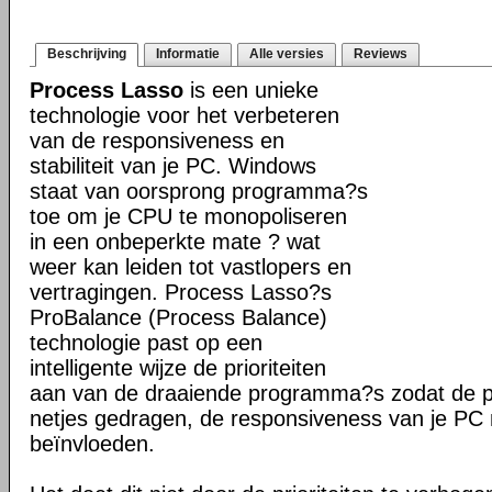
Beschrijving
Informatie
Alle versies
Reviews
Process Lasso
is een unieke
technologie voor het verbeteren
van de responsiveness en
stabiliteit van je PC. Windows
staat van oorsprong programma?s
toe om je CPU te monopoliseren
in een onbeperkte mate ? wat
weer kan leiden tot vastlopers en
vertragingen. Process Lasso?s
ProBalance (Process Balance)
technologie past op een
intelligente wijze de prioriteiten
aan van de draaiende programma?s zodat de pr
netjes gedragen, de responsiveness van je PC n
beïnvloeden.