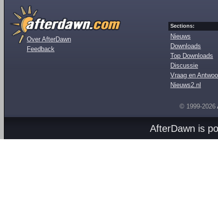
Sections:
Nieuws
Over AfterDawn
Downloads
Feedback
Top Downloads
Discussie
Vraag en Antwoo
Nieuws2.nl
© 1999-2026
AfterDawn is p