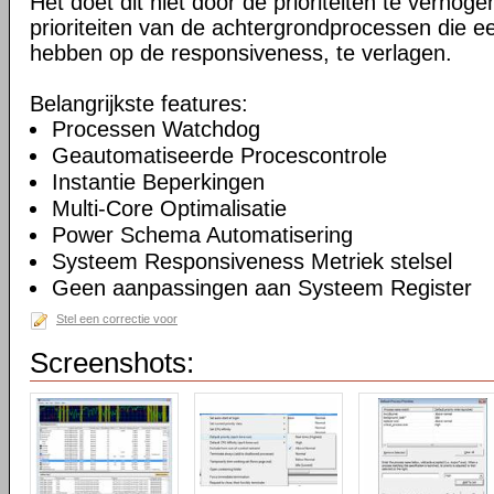
Het doet dit niet door de prioriteiten te verhogen
prioriteiten van de achtergrondprocessen die ee
hebben op de responsiveness, te verlagen.
Belangrijkste features:
Processen Watchdog
Geautomatiseerde Procescontrole
Instantie Beperkingen
Multi-Core Optimalisatie
Power Schema Automatisering
Systeem Responsiveness Metriek stelsel
Geen aanpassingen aan Systeem Register
Stel een correctie voor
Screenshots: