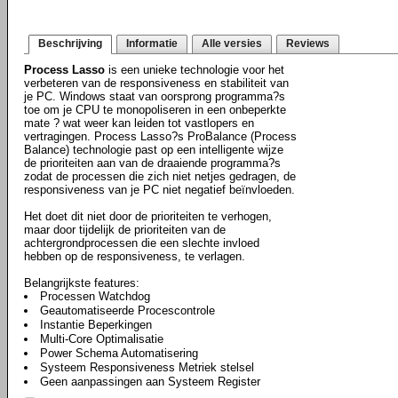
Beschrijving
Informatie
Alle versies
Reviews
Process Lasso
is een unieke technologie voor het
verbeteren van de responsiveness en stabiliteit van
je PC. Windows staat van oorsprong programma?s
toe om je CPU te monopoliseren in een onbeperkte
mate ? wat weer kan leiden tot vastlopers en
vertragingen. Process Lasso?s ProBalance (Process
Balance) technologie past op een intelligente wijze
de prioriteiten aan van de draaiende programma?s
zodat de processen die zich niet netjes gedragen, de
responsiveness van je PC niet negatief beïnvloeden.
Het doet dit niet door de prioriteiten te verhogen,
maar door tijdelijk de prioriteiten van de
achtergrondprocessen die een slechte invloed
hebben op de responsiveness, te verlagen.
Belangrijkste features:
Processen Watchdog
Geautomatiseerde Procescontrole
Instantie Beperkingen
Multi-Core Optimalisatie
Power Schema Automatisering
Systeem Responsiveness Metriek stelsel
Geen aanpassingen aan Systeem Register