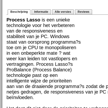
Beschrijving
Informatie
Alle versies
Reviews
Process Lasso
is een unieke
technologie voor het verbeteren
van de responsiveness en
stabiliteit van je PC. Windows
staat van oorsprong programma?s
toe om je CPU te monopoliseren
in een onbeperkte mate ? wat
weer kan leiden tot vastlopers en
vertragingen. Process Lasso?s
ProBalance (Process Balance)
technologie past op een
intelligente wijze de prioriteiten
aan van de draaiende programma?s zodat de pr
netjes gedragen, de responsiveness van je PC n
beïnvloeden.