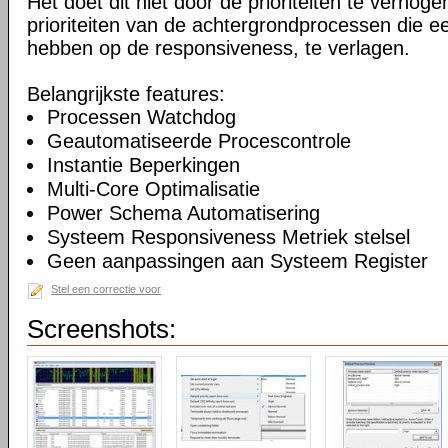
Het doet dit niet door de prioriteiten te verhogen
prioriteiten van de achtergrondprocessen die ee
hebben op de responsiveness, te verlagen.
Belangrijkste features:
Processen Watchdog
Geautomatiseerde Procescontrole
Instantie Beperkingen
Multi-Core Optimalisatie
Power Schema Automatisering
Systeem Responsiveness Metriek stelsel
Geen aanpassingen aan Systeem Register
Stel een correctie voor
Screenshots: