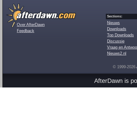
Sections:
Nieuws
Over AfterDawn
Downloads
Feedback
Top Downloads
Discussie
Vraag en Antwoo
Nieuws2.nl
© 1999-2026
AfterDawn is p