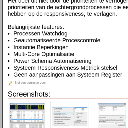
Het doet dit niet door de prioriteiten te verhogen
prioriteiten van de achtergrondprocessen die ee
hebben op de responsiveness, te verlagen.
Belangrijkste features:
Processen Watchdog
Geautomatiseerde Procescontrole
Instantie Beperkingen
Multi-Core Optimalisatie
Power Schema Automatisering
Systeem Responsiveness Metriek stelsel
Geen aanpassingen aan Systeem Register
Stel een correctie voor
Screenshots: