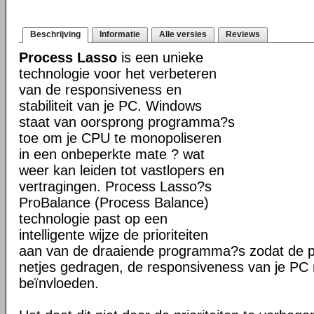
Beschrijving
Informatie
Alle versies
Reviews
Process Lasso
is een unieke
technologie voor het verbeteren
van de responsiveness en
stabiliteit van je PC. Windows
staat van oorsprong programma?s
toe om je CPU te monopoliseren
in een onbeperkte mate ? wat
weer kan leiden tot vastlopers en
vertragingen. Process Lasso?s
ProBalance (Process Balance)
technologie past op een
intelligente wijze de prioriteiten
aan van de draaiende programma?s zodat de pr
netjes gedragen, de responsiveness van je PC n
beïnvloeden.