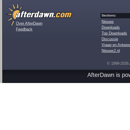
Sections:
Nieuws
Over AfterDawn
Downloads
Feedback
Top Downloads
Discussie
Vraag en Antwoo
Nieuws2.nl
© 1999-2026
AfterDawn is p