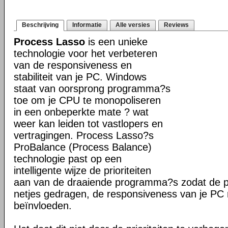
Beschrijving
Informatie
Alle versies
Reviews
Process Lasso
is een unieke
technologie voor het verbeteren
van de responsiveness en
stabiliteit van je PC. Windows
staat van oorsprong programma?s
toe om je CPU te monopoliseren
in een onbeperkte mate ? wat
weer kan leiden tot vastlopers en
vertragingen. Process Lasso?s
ProBalance (Process Balance)
technologie past op een
intelligente wijze de prioriteiten
aan van de draaiende programma?s zodat de pr
netjes gedragen, de responsiveness van je PC n
beïnvloeden.