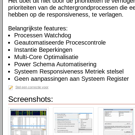
Het doet dit niet door de prioriteiten te verhogen
prioriteiten van de achtergrondprocessen die ee
hebben op de responsiveness, te verlagen.
Belangrijkste features:
Processen Watchdog
Geautomatiseerde Procescontrole
Instantie Beperkingen
Multi-Core Optimalisatie
Power Schema Automatisering
Systeem Responsiveness Metriek stelsel
Geen aanpassingen aan Systeem Register
Stel een correctie voor
Screenshots: