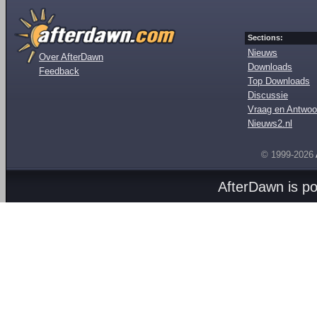
Sections:
Nieuws
Over AfterDawn
Downloads
Feedback
Top Downloads
Discussie
Vraag en Antwoo
Nieuws2.nl
© 1999-2026
AfterDawn is p