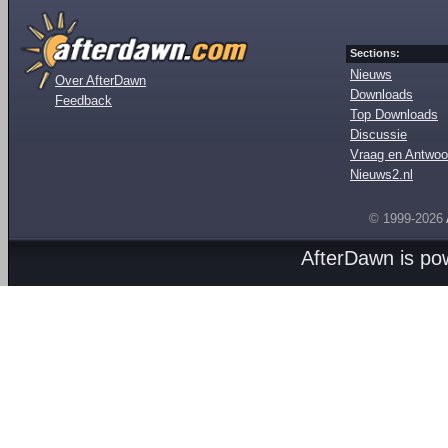
Sections:
Nieuws
Over AfterDawn
Downloads
Feedback
Top Downloads
Discussie
Vraag en Antwoo
Nieuws2.nl
© 1999-2026
AfterDawn is p