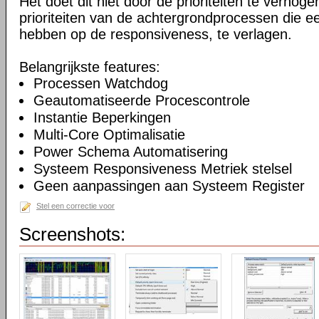
Het doet dit niet door de prioriteiten te verhogen
prioriteiten van de achtergrondprocessen die ee
hebben op de responsiveness, te verlagen.
Belangrijkste features:
Processen Watchdog
Geautomatiseerde Procescontrole
Instantie Beperkingen
Multi-Core Optimalisatie
Power Schema Automatisering
Systeem Responsiveness Metriek stelsel
Geen aanpassingen aan Systeem Register
Stel een correctie voor
Screenshots: