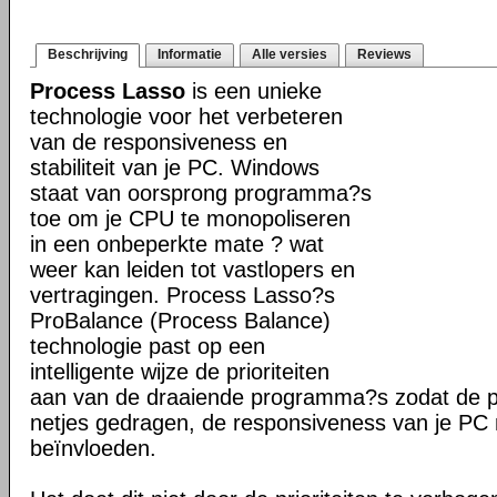
Beschrijving
Informatie
Alle versies
Reviews
Process Lasso
is een unieke
technologie voor het verbeteren
van de responsiveness en
stabiliteit van je PC. Windows
staat van oorsprong programma?s
toe om je CPU te monopoliseren
in een onbeperkte mate ? wat
weer kan leiden tot vastlopers en
vertragingen. Process Lasso?s
ProBalance (Process Balance)
technologie past op een
intelligente wijze de prioriteiten
aan van de draaiende programma?s zodat de pr
netjes gedragen, de responsiveness van je PC n
beïnvloeden.