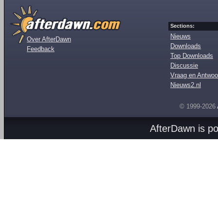
Sections:
Nieuws
Over AfterDawn
Downloads
Feedback
Top Downloads
Discussie
Vraag en Antwoo
Nieuws2.nl
© 1999-2026
AfterDawn is p