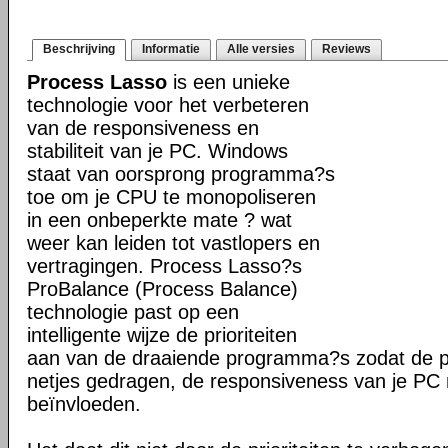
Beschrijving
Informatie
Alle versies
Reviews
Process Lasso
is een unieke
technologie voor het verbeteren
van de responsiveness en
stabiliteit van je PC. Windows
staat van oorsprong programma?s
toe om je CPU te monopoliseren
in een onbeperkte mate ? wat
weer kan leiden tot vastlopers en
vertragingen. Process Lasso?s
ProBalance (Process Balance)
technologie past op een
intelligente wijze de prioriteiten
aan van de draaiende programma?s zodat de pr
netjes gedragen, de responsiveness van je PC n
beïnvloeden.