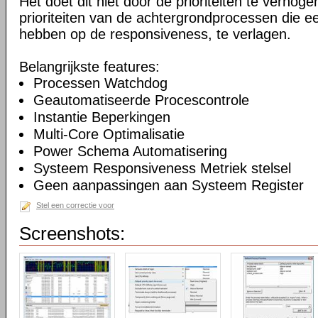
Het doet dit niet door de prioriteiten te verhogen
prioriteiten van de achtergrondprocessen die ee
hebben op de responsiveness, te verlagen.
Belangrijkste features:
Processen Watchdog
Geautomatiseerde Procescontrole
Instantie Beperkingen
Multi-Core Optimalisatie
Power Schema Automatisering
Systeem Responsiveness Metriek stelsel
Geen aanpassingen aan Systeem Register
Stel een correctie voor
Screenshots: