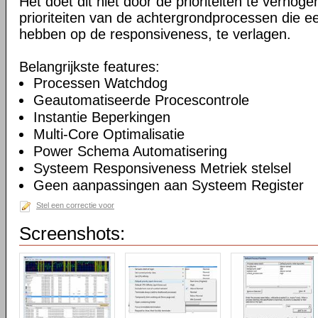
Het doet dit niet door de prioriteiten te verhogen
prioriteiten van de achtergrondprocessen die ee
hebben op de responsiveness, te verlagen.
Belangrijkste features:
Processen Watchdog
Geautomatiseerde Procescontrole
Instantie Beperkingen
Multi-Core Optimalisatie
Power Schema Automatisering
Systeem Responsiveness Metriek stelsel
Geen aanpassingen aan Systeem Register
Stel een correctie voor
Screenshots: