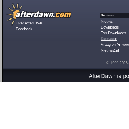
Sections:
Nieuws
Over AfterDawn
Downloads
Feedback
Top Downloads
Discussie
Vraag en Antwoo
Nieuws2.nl
© 1999-2026
AfterDawn is p