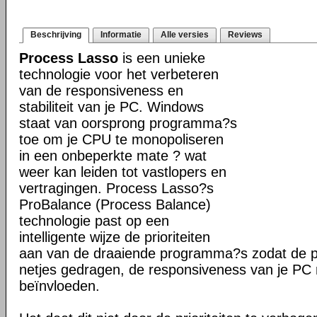
Beschrijving
Informatie
Alle versies
Reviews
Process Lasso
is een unieke
technologie voor het verbeteren
van de responsiveness en
stabiliteit van je PC. Windows
staat van oorsprong programma?s
toe om je CPU te monopoliseren
in een onbeperkte mate ? wat
weer kan leiden tot vastlopers en
vertragingen. Process Lasso?s
ProBalance (Process Balance)
technologie past op een
intelligente wijze de prioriteiten
aan van de draaiende programma?s zodat de pr
netjes gedragen, de responsiveness van je PC n
beïnvloeden.