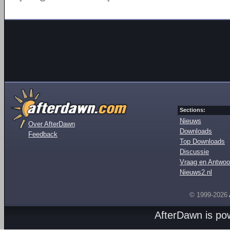
Sections:
Nieuws
Over AfterDawn
Downloads
Feedback
Top Downloads
Discussie
Vraag en Antwoo
Nieuws2.nl
© 1999-2026
AfterDawn is p