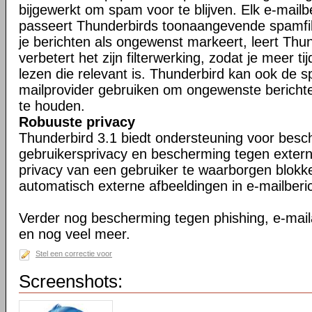
bijgewerkt om spam voor te blijven. Elk e-mailb
passeert Thunderbirds toonaangevende spamfil
je berichten als ongewenst markeert, leert Thu
verbetert het zijn filterwerking, zodat je meer ti
lezen die relevant is. Thunderbird kan ook de s
mailprovider gebruiken om ongewenste berichte
te houden.
Robuuste privacy
Thunderbird 3.1 biedt ondersteuning voor bes
gebruikersprivacy en bescherming tegen exter
privacy van een gebruiker te waarborgen blokk
automatisch externe afbeeldingen in e-mailberi
Verder nog bescherming tegen phishing, e-maila
en nog veel meer.
Stel een correctie voor
Screenshots: