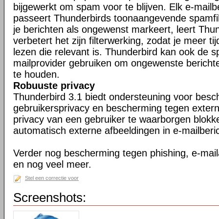
bijgewerkt om spam voor te blijven. Elk e-mailb
passeert Thunderbirds toonaangevende spamfil
je berichten als ongewenst markeert, leert Thu
verbetert het zijn filterwerking, zodat je meer ti
lezen die relevant is. Thunderbird kan ook de s
mailprovider gebruiken om ongewenste berichte
te houden.
Robuuste privacy
Thunderbird 3.1 biedt ondersteuning voor bes
gebruikersprivacy en bescherming tegen exter
privacy van een gebruiker te waarborgen blokk
automatisch externe afbeeldingen in e-mailberi
Verder nog bescherming tegen phishing, e-maila
en nog veel meer.
Stel een correctie voor
Screenshots: