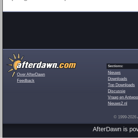
Sections:
Nieuws
Over AfterDawn
Downloads
Feedback
Top Downloads
Discussie
Vraag en Antwoo
Nieuws2.nl
© 1999-2026
AfterDawn is p