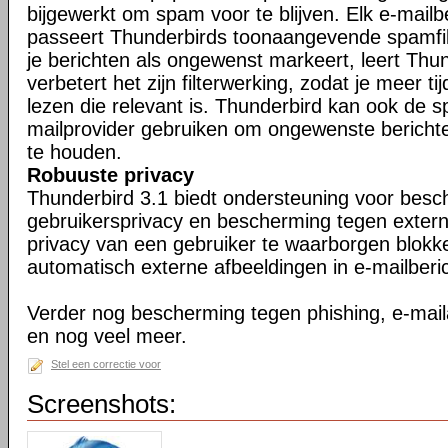
bijgewerkt om spam voor te blijven. Elk e-mailb
passeert Thunderbirds toonaangevende spamfil
je berichten als ongewenst markeert, leert Thu
verbetert het zijn filterwerking, zodat je meer ti
lezen die relevant is. Thunderbird kan ook de s
mailprovider gebruiken om ongewenste berichte
te houden.
Robuuste privacy
Thunderbird 3.1 biedt ondersteuning voor bes
gebruikersprivacy en bescherming tegen exter
privacy van een gebruiker te waarborgen blokk
automatisch externe afbeeldingen in e-mailberi
Verder nog bescherming tegen phishing, e-maila
en nog veel meer.
Stel een correctie voor
Screenshots: