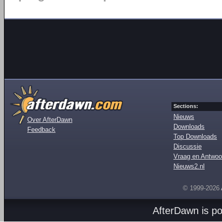
Sections:
Nieuws
Over AfterDawn
Downloads
Feedback
Top Downloads
Discussie
Vraag en Antwoo
Nieuws2.nl
© 1999-2026
AfterDawn is p