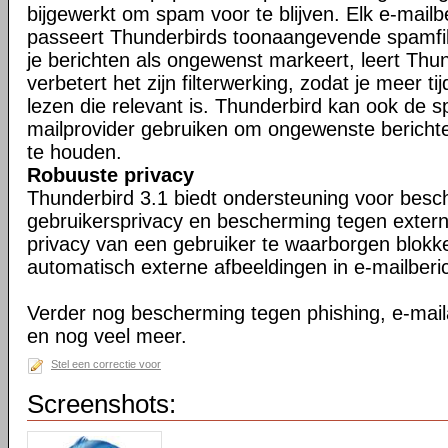
bijgewerkt om spam voor te blijven. Elk e-mailb
passeert Thunderbirds toonaangevende spamfil
je berichten als ongewenst markeert, leert Thu
verbetert het zijn filterwerking, zodat je meer ti
lezen die relevant is. Thunderbird kan ook de s
mailprovider gebruiken om ongewenste berichte
te houden.
Robuuste privacy
Thunderbird 3.1 biedt ondersteuning voor bes
gebruikersprivacy en bescherming tegen exter
privacy van een gebruiker te waarborgen blokk
automatisch externe afbeeldingen in e-mailberi
Verder nog bescherming tegen phishing, e-maila
en nog veel meer.
Stel een correctie voor
Screenshots: