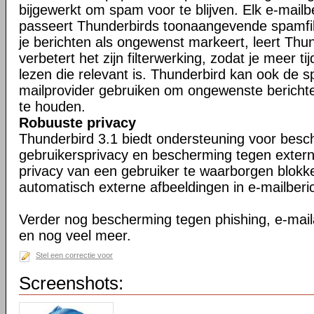
bijgewerkt om spam voor te blijven. Elk e-mailb
passeert Thunderbirds toonaangevende spamfil
je berichten als ongewenst markeert, leert Thu
verbetert het zijn filterwerking, zodat je meer ti
lezen die relevant is. Thunderbird kan ook de s
mailprovider gebruiken om ongewenste berichte
te houden.
Robuuste privacy
Thunderbird 3.1 biedt ondersteuning voor bes
gebruikersprivacy en bescherming tegen exter
privacy van een gebruiker te waarborgen blokk
automatisch externe afbeeldingen in e-mailberi
Verder nog bescherming tegen phishing, e-maila
en nog veel meer.
Stel een correctie voor
Screenshots: