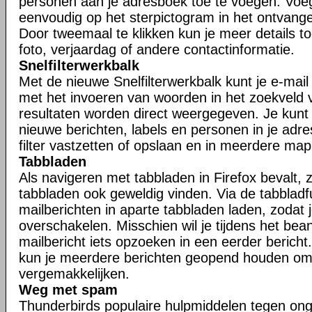
personen aan je adresboek toe te voegen. Voe
eenvoudig op het sterpictogram in het ontvangen
Door tweemaal te klikken kun je meer details t
foto, verjaardag of andere contactinformatie.
Snelfilterwerkbalk
Met de nieuwe Snelfilterwerkbalk kunt je e-mail s
met het invoeren van woorden in het zoekveld va
resultaten worden direct weergegeven. Je kunt j
nieuwe berichten, labels en personen in je adr
filter vastzetten of opslaan en in meerdere ma
Tabbladen
Als navigeren met tabbladen in Firefox bevalt, zu
tabbladen ook geweldig vinden. Via de tabbladfu
mailberichten in aparte tabbladen laden, zodat 
overschakelen. Misschien wil je tijdens het be
mailbericht iets opzoeken in een eerder bericht.
kun je meerdere berichten geopend houden om
vergemakkelijken.
Weg met spam
Thunderbirds populaire hulpmiddelen tegen ong