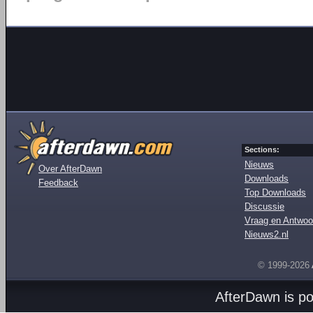
Sections:
Nieuws
Over AfterDawn
Downloads
Feedback
Top Downloads
Discussie
Vraag en Antwoo
Nieuws2.nl
© 1999-2026
AfterDawn is p