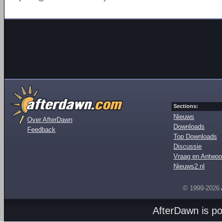
Sections:
Nieuws
Over AfterDawn
Downloads
Feedback
Top Downloads
Discussie
Vraag en Antwoo
Nieuws2.nl
© 1999-2026
AfterDawn is p