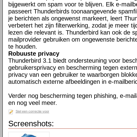
bijgewerkt om spam voor te blijven. Elk e-mailb
passeert Thunderbirds toonaangevende spamfil
je berichten als ongewenst markeert, leert Thu
verbetert het zijn filterwerking, zodat je meer ti
lezen die relevant is. Thunderbird kan ook de s
mailprovider gebruiken om ongewenste berichte
te houden.
Robuuste privacy
Thunderbird 3.1 biedt ondersteuning voor bes
gebruikersprivacy en bescherming tegen exter
privacy van een gebruiker te waarborgen blokk
automatisch externe afbeeldingen in e-mailberi
Verder nog bescherming tegen phishing, e-maila
en nog veel meer.
Stel een correctie voor
Screenshots: