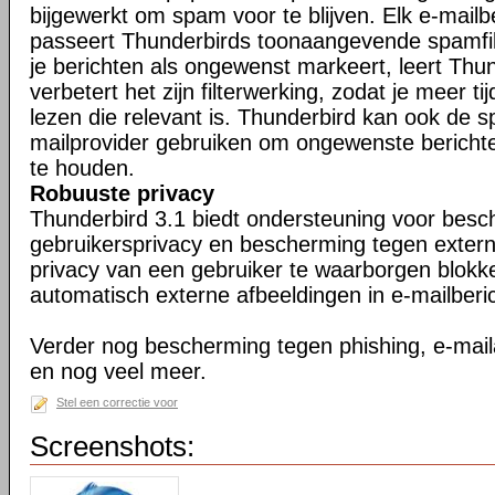
bijgewerkt om spam voor te blijven. Elk e-mailb
passeert Thunderbirds toonaangevende spamfil
je berichten als ongewenst markeert, leert Thu
verbetert het zijn filterwerking, zodat je meer ti
lezen die relevant is. Thunderbird kan ook de s
mailprovider gebruiken om ongewenste berichte
te houden.
Robuuste privacy
Thunderbird 3.1 biedt ondersteuning voor bes
gebruikersprivacy en bescherming tegen exter
privacy van een gebruiker te waarborgen blokk
automatisch externe afbeeldingen in e-mailberi
Verder nog bescherming tegen phishing, e-maila
en nog veel meer.
Stel een correctie voor
Screenshots: