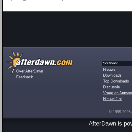
Sections:
Nieuws
Over AfterDawn
Downloads
Feedback
Top Downloads
Discussie
Vraag en Antwoo
Nieuws2.nl
© 1999-2026
AfterDawn is p