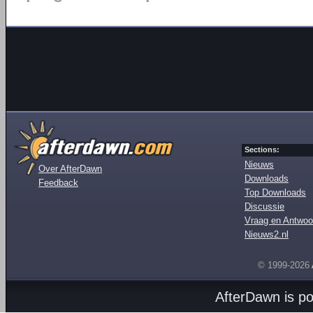
Sections:
Nieuws
Over AfterDawn
Downloads
Feedback
Top Downloads
Discussie
Vraag en Antwoo
Nieuws2.nl
© 1999-2026
AfterDawn is p