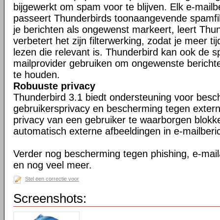
bijgewerkt om spam voor te blijven. Elk e-mailb
passeert Thunderbirds toonaangevende spamfil
je berichten als ongewenst markeert, leert Thu
verbetert het zijn filterwerking, zodat je meer ti
lezen die relevant is. Thunderbird kan ook de s
mailprovider gebruiken om ongewenste berichte
te houden.
Robuuste privacy
Thunderbird 3.1 biedt ondersteuning voor bes
gebruikersprivacy en bescherming tegen exter
privacy van een gebruiker te waarborgen blokk
automatisch externe afbeeldingen in e-mailberi
Verder nog bescherming tegen phishing, e-maila
en nog veel meer.
Stel een correctie voor
Screenshots: