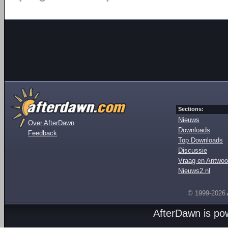
Sections:
Nieuws
Over AfterDawn
Downloads
Feedback
Top Downloads
Discussie
Vraag en Antwoo
Nieuws2.nl
© 1999-2026
AfterDawn is p