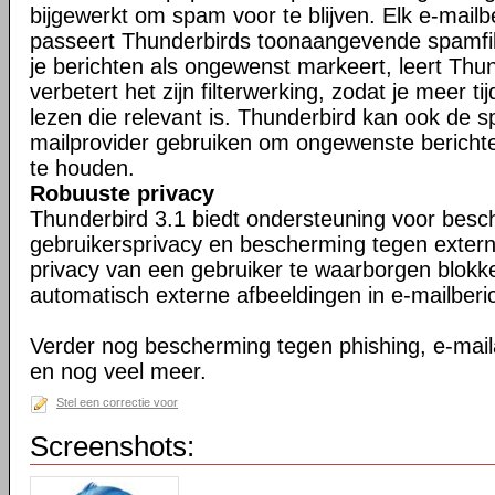
bijgewerkt om spam voor te blijven. Elk e-mailb
passeert Thunderbirds toonaangevende spamfil
je berichten als ongewenst markeert, leert Thu
verbetert het zijn filterwerking, zodat je meer ti
lezen die relevant is. Thunderbird kan ook de s
mailprovider gebruiken om ongewenste berichte
te houden.
Robuuste privacy
Thunderbird 3.1 biedt ondersteuning voor bes
gebruikersprivacy en bescherming tegen exter
privacy van een gebruiker te waarborgen blokk
automatisch externe afbeeldingen in e-mailberi
Verder nog bescherming tegen phishing, e-maila
en nog veel meer.
Stel een correctie voor
Screenshots: