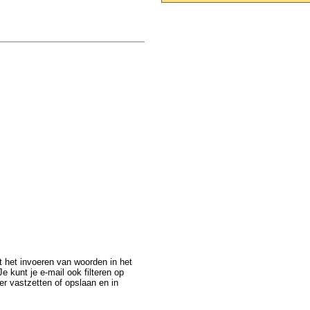
et het invoeren van woorden in het
e kunt je e-mail ook filteren op
er vastzetten of opslaan en in