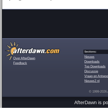
Sections:
Nieuws
Over AfterDawn
Downloads
Feedback
Top Downloads
Discussie
Vraag en Antwoo
Nieuws2.nl
© 1999-2026
AfterDawn is p