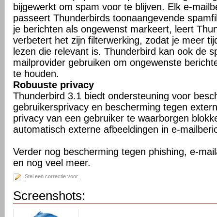
bijgewerkt om spam voor te blijven. Elk e-mailb
passeert Thunderbirds toonaangevende spamfil
je berichten als ongewenst markeert, leert Thu
verbetert het zijn filterwerking, zodat je meer ti
lezen die relevant is. Thunderbird kan ook de s
mailprovider gebruiken om ongewenste berichte
te houden.
Robuuste privacy
Thunderbird 3.1 biedt ondersteuning voor bes
gebruikersprivacy en bescherming tegen exter
privacy van een gebruiker te waarborgen blokk
automatisch externe afbeeldingen in e-mailberi
Verder nog bescherming tegen phishing, e-maila
en nog veel meer.
Stel een correctie voor
Screenshots: