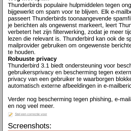
Thunderbirds populaire hulpmiddelen tegen ong
bijgewerkt om spam voor te blijven. Elk e-mailb
passeert Thunderbirds toonaangevende spamfil
je berichten als ongewenst markeert, leert Thu
verbetert het zijn filterwerking, zodat je meer ti
lezen die relevant is. Thunderbird kan ook de s
mailprovider gebruiken om ongewenste berichte
te houden.
Robuuste privacy
Thunderbird 3.1 biedt ondersteuning voor bes
gebruikersprivacy en bescherming tegen exter
privacy van een gebruiker te waarborgen blokk
automatisch externe afbeeldingen in e-mailberi
Verder nog bescherming tegen phishing, e-maila
en nog veel meer.
Stel een correctie voor
Screenshots: