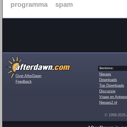
programma
spam
Sections:
Nieuws
Over AfterDawn
Downloads
Feedback
Top Downloads
Discussie
Vraag en Antwoo
Nieuws2.nl
© 1999-2026