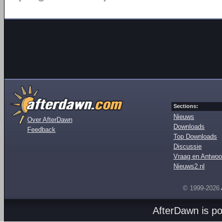
Sections:
Nieuws
Over AfterDawn
Downloads
Feedback
Top Downloads
Discussie
Vraag en Antwoo
Nieuws2.nl
© 1999-2026
AfterDawn is p