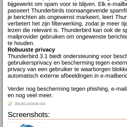
bijgewerkt om spam voor te blijven. Elk e-mailb
passeert Thunderbirds toonaangevende spamfil
je berichten als ongewenst markeert, leert Thu
verbetert het zijn filterwerking, zodat je meer ti
lezen die relevant is. Thunderbird kan ook de s
mailprovider gebruiken om ongewenste berichte
te houden.
Robuuste privacy
Thunderbird 3.1 biedt ondersteuning voor bes
gebruikersprivacy en bescherming tegen exter
privacy van een gebruiker te waarborgen blokk
automatisch externe afbeeldingen in e-mailberi
Verder nog bescherming tegen phishing, e-maila
en nog veel meer.
Stel een correctie voor
Screenshots: