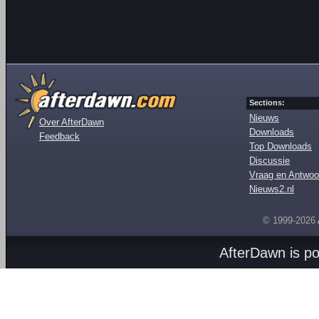
Sections:
Nieuws
Over AfterDawn
Downloads
Feedback
Top Downloads
Discussie
Vraag en Antwoo
Nieuws2.nl
© 1999-2026
AfterDawn is p