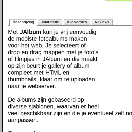
Beschrijving
Informatie
Alle versies
Reviews
Met
JAlbum
kun je vrij eenvoudig
de mooiste fotoalbums maken
voor het web. Je selecteert of
drop en drag mappen met je foto's
of filmpjes in JAlbum en die maakt
op zijn beurt je gallery of album
compleet met HTML en
thumbnails, klaar om te uploaden
naar je webserver.
De albums zijn gebaseerd op
diverse sjablonen, waarvan er heel
veel beschikbaar zijn en die je eventueel zelf n
aanpassen.