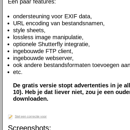
Een paar features:
ondersteuning voor EXIF data,
URL encoding van bestandsnamen,
style sheets,
lossless image manipulatie,
optionele Shutterfly integratie,
ingebouwde FTP client,
ingebouwde webserver,
ook andere bestandsformaten toevoegen aan
etc.
De gratis versie stopt advertenties in je a
10). Heb je dat liever niet, zou je een oud
downloaden.
Stel een correctie voor
Screenshots: