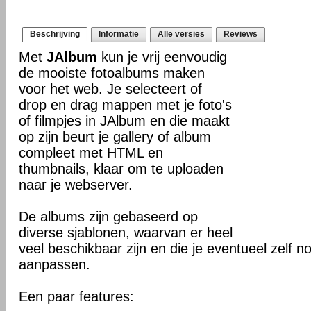
Beschrijving
Informatie
Alle versies
Reviews
Met
JAlbum
kun je vrij eenvoudig
de mooiste fotoalbums maken
voor het web. Je selecteert of
drop en drag mappen met je foto's
of filmpjes in JAlbum en die maakt
op zijn beurt je gallery of album
compleet met HTML en
thumbnails, klaar om te uploaden
naar je webserver.
De albums zijn gebaseerd op
diverse sjablonen, waarvan er heel
veel beschikbaar zijn en die je eventueel zelf n
aanpassen.
Een paar features: