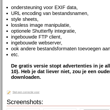
ondersteuning voor EXIF data,
URL encoding van bestandsnamen,
style sheets,
lossless image manipulatie,
optionele Shutterfly integratie,
ingebouwde FTP client,
ingebouwde webserver,
ook andere bestandsformaten toevoegen aan
etc.
De gratis versie stopt advertenties in je a
10). Heb je dat liever niet, zou je een oud
downloaden.
Stel een correctie voor
Screenshots: