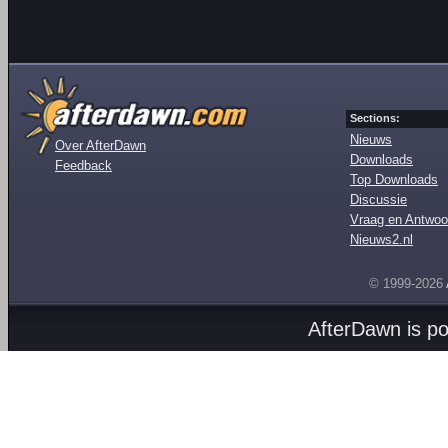
Sections:
Nieuws
Over AfterDawn
Downloads
Feedback
Top Downloads
Discussie
Vraag en Antwoo
Nieuws2.nl
© 1999-2026
AfterDawn is p