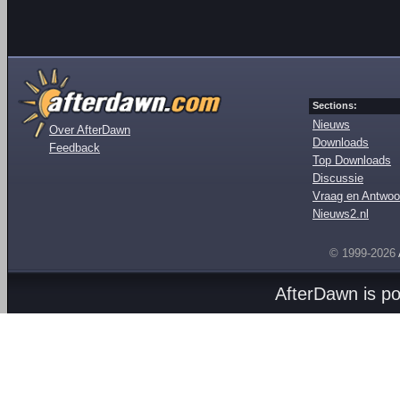
Sections:
Nieuws
Over AfterDawn
Downloads
Feedback
Top Downloads
Discussie
Vraag en Antwoo
Nieuws2.nl
© 1999-2026
AfterDawn is p