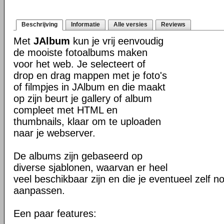
Beschrijving
Informatie
Alle versies
Reviews
Met
JAlbum
kun je vrij eenvoudig
de mooiste fotoalbums maken
voor het web. Je selecteert of
drop en drag mappen met je foto's
of filmpjes in JAlbum en die maakt
op zijn beurt je gallery of album
compleet met HTML en
thumbnails, klaar om te uploaden
naar je webserver.
De albums zijn gebaseerd op
diverse sjablonen, waarvan er heel
veel beschikbaar zijn en die je eventueel zelf n
aanpassen.
Een paar features: