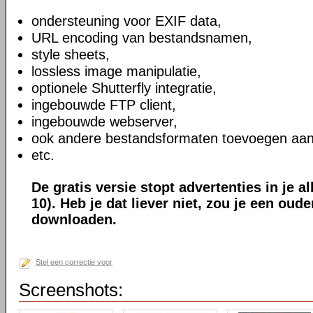
ondersteuning voor EXIF data,
URL encoding van bestandsnamen,
style sheets,
lossless image manipulatie,
optionele Shutterfly integratie,
ingebouwde FTP client,
ingebouwde webserver,
ook andere bestandsformaten toevoegen aan
etc.
De gratis versie stopt advertenties in je a
10). Heb je dat liever niet, zou je een oud
downloaden.
Stel een correctie voor
Screenshots: