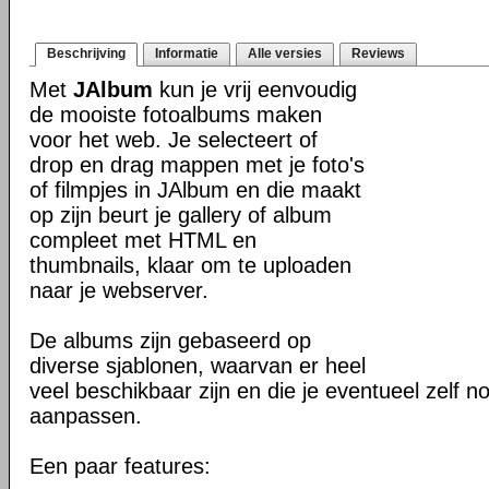
Beschrijving
Informatie
Alle versies
Reviews
Met
JAlbum
kun je vrij eenvoudig
de mooiste fotoalbums maken
voor het web. Je selecteert of
drop en drag mappen met je foto's
of filmpjes in JAlbum en die maakt
op zijn beurt je gallery of album
compleet met HTML en
thumbnails, klaar om te uploaden
naar je webserver.
De albums zijn gebaseerd op
diverse sjablonen, waarvan er heel
veel beschikbaar zijn en die je eventueel zelf n
aanpassen.
Een paar features: