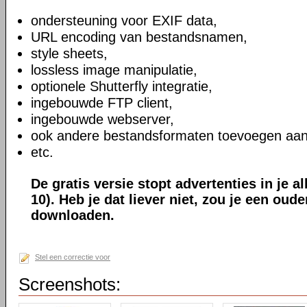
ondersteuning voor EXIF data,
URL encoding van bestandsnamen,
style sheets,
lossless image manipulatie,
optionele Shutterfly integratie,
ingebouwde FTP client,
ingebouwde webserver,
ook andere bestandsformaten toevoegen aan
etc.
De gratis versie stopt advertenties in je a
10). Heb je dat liever niet, zou je een oud
downloaden.
Stel een correctie voor
Screenshots: