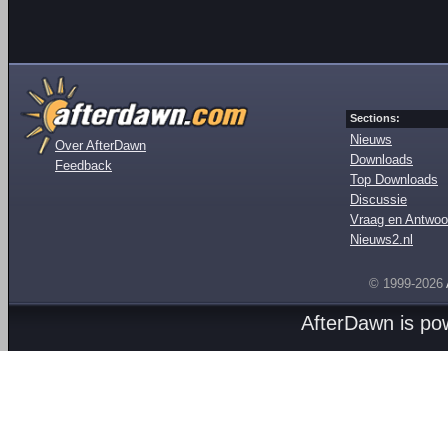
Sections:
Nieuws
Over AfterDawn
Downloads
Feedback
Top Downloads
Discussie
Vraag en Antwoo
Nieuws2.nl
© 1999-2026
AfterDawn is p