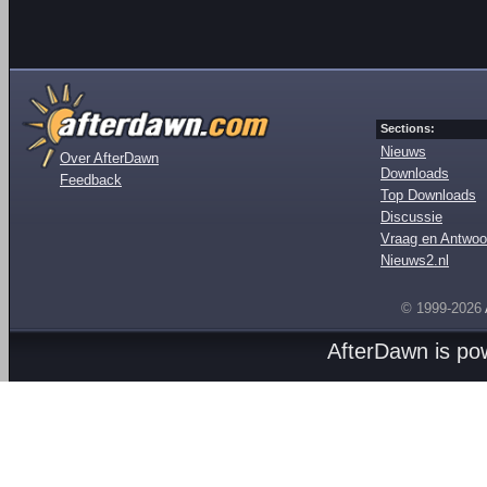
Sections:
Nieuws
Over AfterDawn
Downloads
Feedback
Top Downloads
Discussie
Vraag en Antwoo
Nieuws2.nl
© 1999-2026
AfterDawn is p