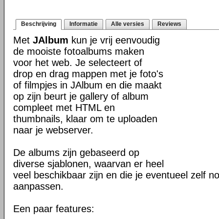
Beschrijving
Informatie
Alle versies
Reviews
Met
JAlbum
kun je vrij eenvoudig
de mooiste fotoalbums maken
voor het web. Je selecteert of
drop en drag mappen met je foto's
of filmpjes in JAlbum en die maakt
op zijn beurt je gallery of album
compleet met HTML en
thumbnails, klaar om te uploaden
naar je webserver.
De albums zijn gebaseerd op
diverse sjablonen, waarvan er heel
veel beschikbaar zijn en die je eventueel zelf n
aanpassen.
Een paar features: