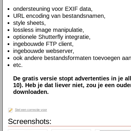
ondersteuning voor EXIF data,
URL encoding van bestandsnamen,
style sheets,
lossless image manipulatie,
optionele Shutterfly integratie,
ingebouwde FTP client,
ingebouwde webserver,
ook andere bestandsformaten toevoegen aan
etc.
De gratis versie stopt advertenties in je a
10). Heb je dat liever niet, zou je een oud
downloaden.
Stel een correctie voor
Screenshots: