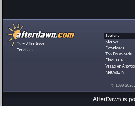
Sections:
Nieuws
Over AfterDawn
Downloads
Feedback
Top Downloads
Discussie
Vraag en Antwoo
Nieuws2.nl
© 1999-2026
AfterDawn is p