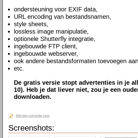
ondersteuning voor EXIF data,
URL encoding van bestandsnamen,
style sheets,
lossless image manipulatie,
optionele Shutterfly integratie,
ingebouwde FTP client,
ingebouwde webserver,
ook andere bestandsformaten toevoegen aan
etc.
De gratis versie stopt advertenties in je a
10). Heb je dat liever niet, zou je een oud
downloaden.
Stel een correctie voor
Screenshots: