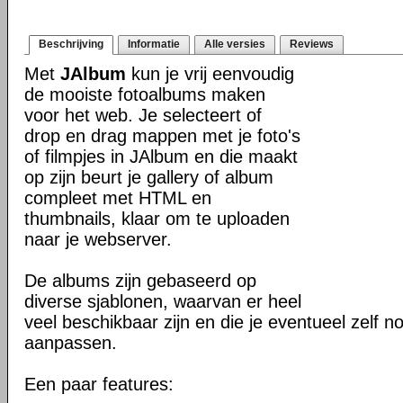
Beschrijving
Informatie
Alle versies
Reviews
Met
JAlbum
kun je vrij eenvoudig
de mooiste fotoalbums maken
voor het web. Je selecteert of
drop en drag mappen met je foto's
of filmpjes in JAlbum en die maakt
op zijn beurt je gallery of album
compleet met HTML en
thumbnails, klaar om te uploaden
naar je webserver.
De albums zijn gebaseerd op
diverse sjablonen, waarvan er heel
veel beschikbaar zijn en die je eventueel zelf n
aanpassen.
Een paar features: