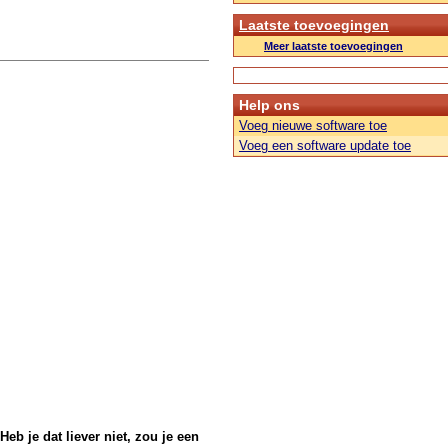
Laatste toevoegingen
Meer laatste toevoegingen
Help ons
Voeg nieuwe software toe
Voeg een software update toe
Heb je dat liever niet, zou je een