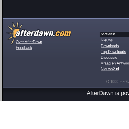
Sections:
Nieuws
Over AfterDawn
Downloads
Feedback
Top Downloads
Discussie
Vraag en Antwoo
Nieuws2.nl
© 1999-2026
AfterDawn is p