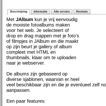
Beschrijving
Informatie
Alle versies
Reviews
Met
JAlbum
kun je vrij eenvoudig
de mooiste fotoalbums maken
voor het web. Je selecteert of
drop en drag mappen met je foto's
of filmpjes in JAlbum en die maakt
op zijn beurt je gallery of album
compleet met HTML en
thumbnails, klaar om te uploaden
naar je webserver.
De albums zijn gebaseerd op
diverse sjablonen, waarvan er heel
veel beschikbaar zijn en die je eventueel zelf n
aanpassen.
Een paar features: