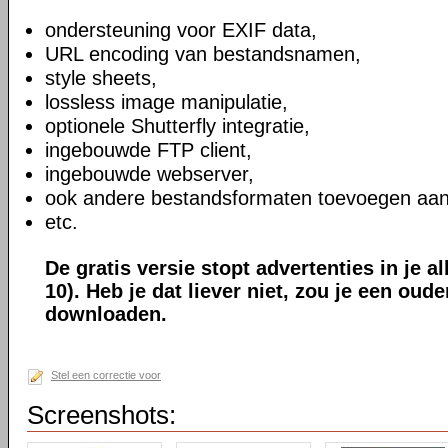
ondersteuning voor EXIF data,
URL encoding van bestandsnamen,
style sheets,
lossless image manipulatie,
optionele Shutterfly integratie,
ingebouwde FTP client,
ingebouwde webserver,
ook andere bestandsformaten toevoegen aan
etc.
De gratis versie stopt advertenties in je a
10). Heb je dat liever niet, zou je een oud
downloaden.
Stel een correctie voor
Screenshots: