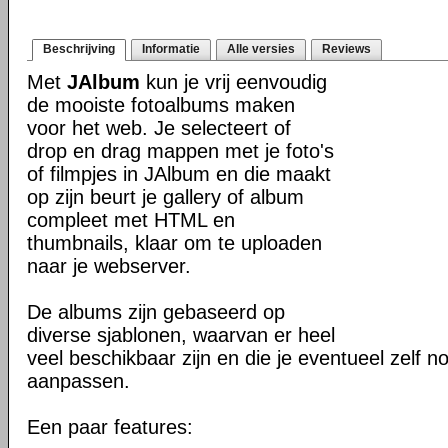
Beschrijving
Informatie
Alle versies
Reviews
Met
JAlbum
kun je vrij eenvoudig
de mooiste fotoalbums maken
voor het web. Je selecteert of
drop en drag mappen met je foto's
of filmpjes in JAlbum en die maakt
op zijn beurt je gallery of album
compleet met HTML en
thumbnails, klaar om te uploaden
naar je webserver.
De albums zijn gebaseerd op
diverse sjablonen, waarvan er heel
veel beschikbaar zijn en die je eventueel zelf n
aanpassen.
Een paar features: