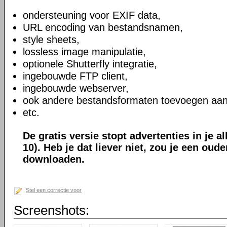
ondersteuning voor EXIF data,
URL encoding van bestandsnamen,
style sheets,
lossless image manipulatie,
optionele Shutterfly integratie,
ingebouwde FTP client,
ingebouwde webserver,
ook andere bestandsformaten toevoegen aan
etc.
De gratis versie stopt advertenties in je a
10). Heb je dat liever niet, zou je een oud
downloaden.
Stel een correctie voor
Screenshots: