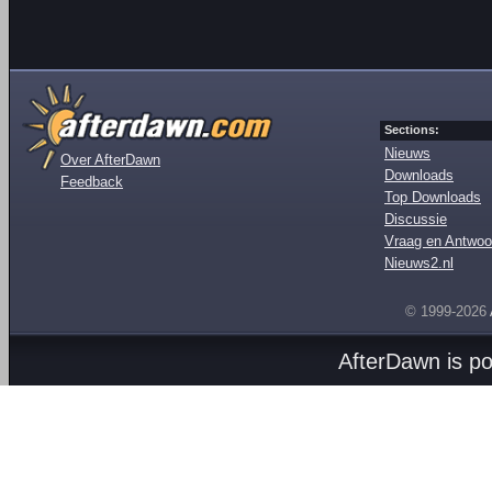
Sections:
Nieuws
Over AfterDawn
Downloads
Feedback
Top Downloads
Discussie
Vraag en Antwoo
Nieuws2.nl
© 1999-2026
AfterDawn is p