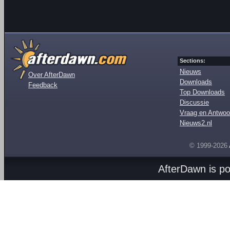
Sections:
Nieuws
Over AfterDawn
Downloads
Feedback
Top Downloads
Discussie
Vraag en Antwoo
Nieuws2.nl
© 1999-2026
AfterDawn is p