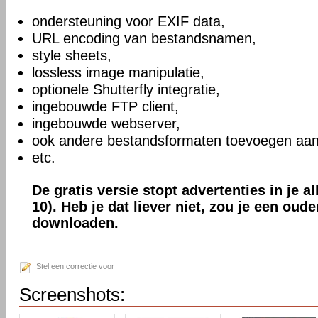
ondersteuning voor EXIF data,
URL encoding van bestandsnamen,
style sheets,
lossless image manipulatie,
optionele Shutterfly integratie,
ingebouwde FTP client,
ingebouwde webserver,
ook andere bestandsformaten toevoegen aan
etc.
De gratis versie stopt advertenties in je a
10). Heb je dat liever niet, zou je een oud
downloaden.
Stel een correctie voor
Screenshots: