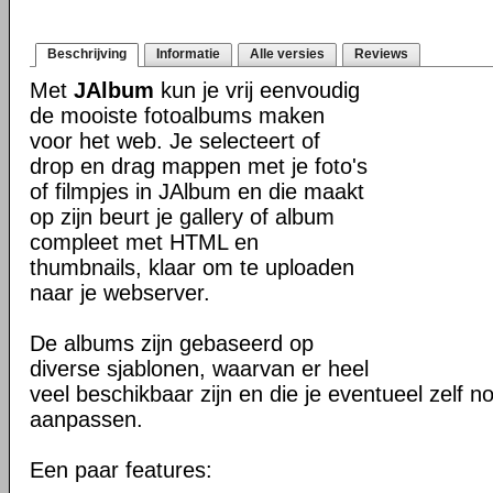
Beschrijving
Informatie
Alle versies
Reviews
Met
JAlbum
kun je vrij eenvoudig
de mooiste fotoalbums maken
voor het web. Je selecteert of
drop en drag mappen met je foto's
of filmpjes in JAlbum en die maakt
op zijn beurt je gallery of album
compleet met HTML en
thumbnails, klaar om te uploaden
naar je webserver.
De albums zijn gebaseerd op
diverse sjablonen, waarvan er heel
veel beschikbaar zijn en die je eventueel zelf n
aanpassen.
Een paar features: