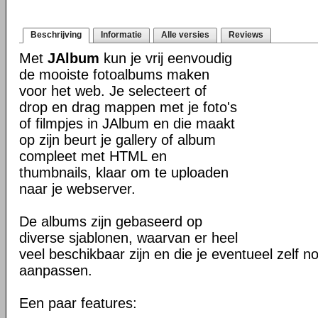
Beschrijving
Informatie
Alle versies
Reviews
Met
JAlbum
kun je vrij eenvoudig
de mooiste fotoalbums maken
voor het web. Je selecteert of
drop en drag mappen met je foto's
of filmpjes in JAlbum en die maakt
op zijn beurt je gallery of album
compleet met HTML en
thumbnails, klaar om te uploaden
naar je webserver.
De albums zijn gebaseerd op
diverse sjablonen, waarvan er heel
veel beschikbaar zijn en die je eventueel zelf n
aanpassen.
Een paar features: