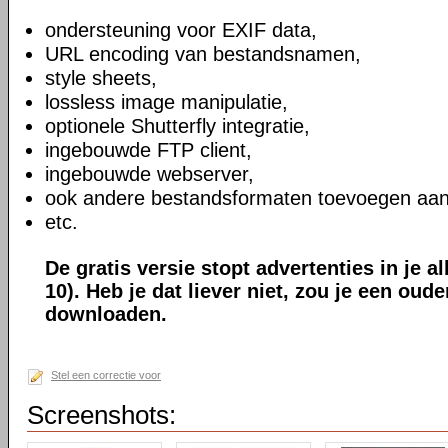
ondersteuning voor EXIF data,
URL encoding van bestandsnamen,
style sheets,
lossless image manipulatie,
optionele Shutterfly integratie,
ingebouwde FTP client,
ingebouwde webserver,
ook andere bestandsformaten toevoegen aan
etc.
De gratis versie stopt advertenties in je a
10). Heb je dat liever niet, zou je een oud
downloaden.
Stel een correctie voor
Screenshots: