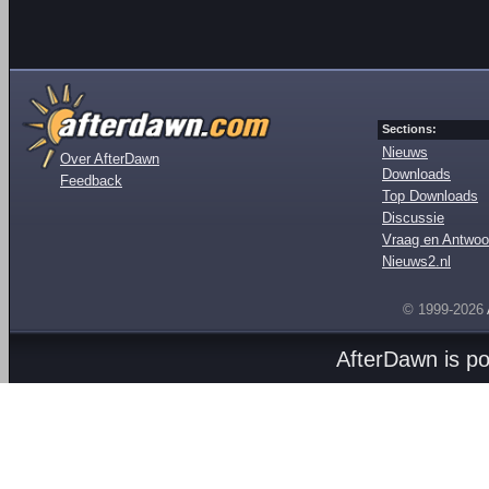
Sections:
Nieuws
Over AfterDawn
Downloads
Feedback
Top Downloads
Discussie
Vraag en Antwoo
Nieuws2.nl
© 1999-2026
AfterDawn is p