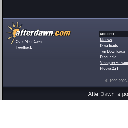
Sections:
Nieuws
Over AfterDawn
Downloads
Feedback
Top Downloads
Discussie
Vraag en Antwoo
Nieuws2.nl
© 1999-2026
AfterDawn is p