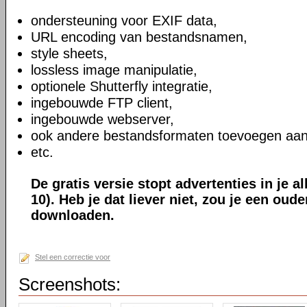
ondersteuning voor EXIF data,
URL encoding van bestandsnamen,
style sheets,
lossless image manipulatie,
optionele Shutterfly integratie,
ingebouwde FTP client,
ingebouwde webserver,
ook andere bestandsformaten toevoegen aan
etc.
De gratis versie stopt advertenties in je a
10). Heb je dat liever niet, zou je een oud
downloaden.
Stel een correctie voor
Screenshots: