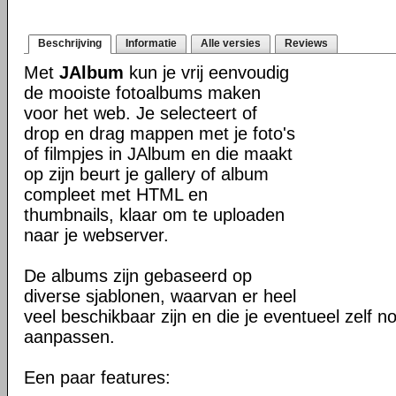
Beschrijving
Informatie
Alle versies
Reviews
Met
JAlbum
kun je vrij eenvoudig
de mooiste fotoalbums maken
voor het web. Je selecteert of
drop en drag mappen met je foto's
of filmpjes in JAlbum en die maakt
op zijn beurt je gallery of album
compleet met HTML en
thumbnails, klaar om te uploaden
naar je webserver.
De albums zijn gebaseerd op
diverse sjablonen, waarvan er heel
veel beschikbaar zijn en die je eventueel zelf n
aanpassen.
Een paar features: