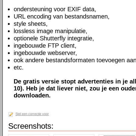
ondersteuning voor EXIF data,
URL encoding van bestandsnamen,
style sheets,
lossless image manipulatie,
optionele Shutterfly integratie,
ingebouwde FTP client,
ingebouwde webserver,
ook andere bestandsformaten toevoegen aan
etc.
De gratis versie stopt advertenties in je a
10). Heb je dat liever niet, zou je een oud
downloaden.
Stel een correctie voor
Screenshots: