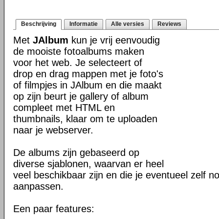
Beschrijving
Informatie
Alle versies
Reviews
Met
JAlbum
kun je vrij eenvoudig
de mooiste fotoalbums maken
voor het web. Je selecteert of
drop en drag mappen met je foto's
of filmpjes in JAlbum en die maakt
op zijn beurt je gallery of album
compleet met HTML en
thumbnails, klaar om te uploaden
naar je webserver.
De albums zijn gebaseerd op
diverse sjablonen, waarvan er heel
veel beschikbaar zijn en die je eventueel zelf n
aanpassen.
Een paar features: