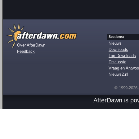
Sections:
Nieuws
Over AfterDawn
Downloads
Feedback
Top Downloads
Discussie
Vraag en Antwoo
Nieuws2.nl
© 1999-2026
AfterDawn is p