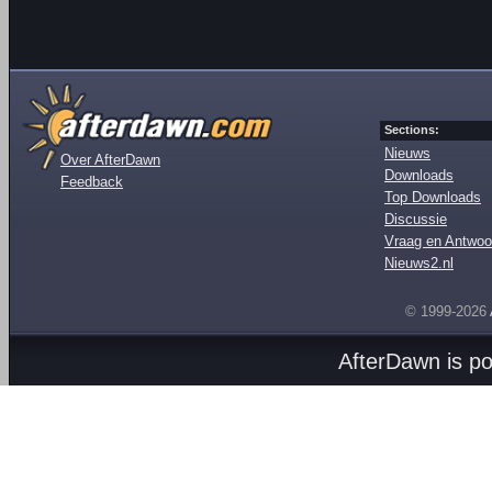
Sections:
Nieuws
Over AfterDawn
Downloads
Feedback
Top Downloads
Discussie
Vraag en Antwoo
Nieuws2.nl
© 1999-2026
AfterDawn is p