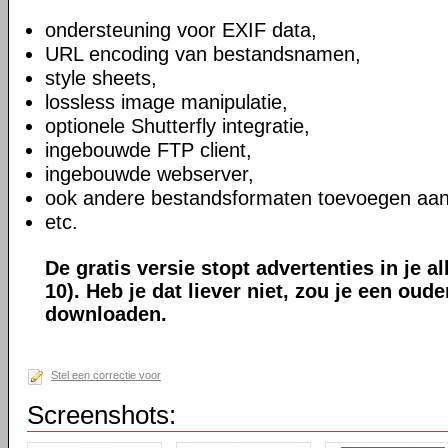
ondersteuning voor EXIF data,
URL encoding van bestandsnamen,
style sheets,
lossless image manipulatie,
optionele Shutterfly integratie,
ingebouwde FTP client,
ingebouwde webserver,
ook andere bestandsformaten toevoegen aan
etc.
De gratis versie stopt advertenties in je a
10). Heb je dat liever niet, zou je een oud
downloaden.
Stel een correctie voor
Screenshots: