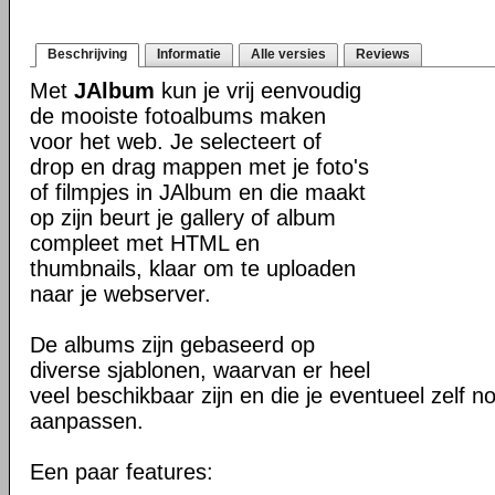
Beschrijving
Informatie
Alle versies
Reviews
Met
JAlbum
kun je vrij eenvoudig
de mooiste fotoalbums maken
voor het web. Je selecteert of
drop en drag mappen met je foto's
of filmpjes in JAlbum en die maakt
op zijn beurt je gallery of album
compleet met HTML en
thumbnails, klaar om te uploaden
naar je webserver.
De albums zijn gebaseerd op
diverse sjablonen, waarvan er heel
veel beschikbaar zijn en die je eventueel zelf n
aanpassen.
Een paar features: