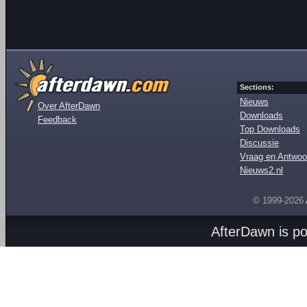
Sections:
Nieuws
Over AfterDawn
Downloads
Feedback
Top Downloads
Discussie
Vraag en Antwoo
Nieuws2.nl
© 1999-2026
AfterDawn is p