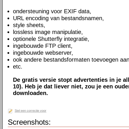
ondersteuning voor EXIF data,
URL encoding van bestandsnamen,
style sheets,
lossless image manipulatie,
optionele Shutterfly integratie,
ingebouwde FTP client,
ingebouwde webserver,
ook andere bestandsformaten toevoegen aan
etc.
De gratis versie stopt advertenties in je a
10). Heb je dat liever niet, zou je een oud
downloaden.
Stel een correctie voor
Screenshots: