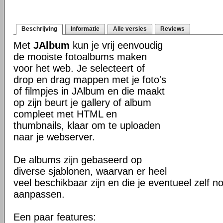
Beschrijving
Informatie
Alle versies
Reviews
Met
JAlbum
kun je vrij eenvoudig
de mooiste fotoalbums maken
voor het web. Je selecteert of
drop en drag mappen met je foto's
of filmpjes in JAlbum en die maakt
op zijn beurt je gallery of album
compleet met HTML en
thumbnails, klaar om te uploaden
naar je webserver.
De albums zijn gebaseerd op
diverse sjablonen, waarvan er heel
veel beschikbaar zijn en die je eventueel zelf n
aanpassen.
Een paar features: