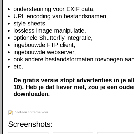
ondersteuning voor EXIF data,
URL encoding van bestandsnamen,
style sheets,
lossless image manipulatie,
optionele Shutterfly integratie,
ingebouwde FTP client,
ingebouwde webserver,
ook andere bestandsformaten toevoegen aan
etc.
De gratis versie stopt advertenties in je a
10). Heb je dat liever niet, zou je een oud
downloaden.
Stel een correctie voor
Screenshots: