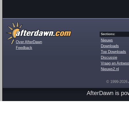
Sections:
Nieuws
Over AfterDawn
Downloads
Feedback
Top Downloads
Discussie
Vraag en Antwoo
Nieuws2.nl
© 1999-2026
AfterDawn is p