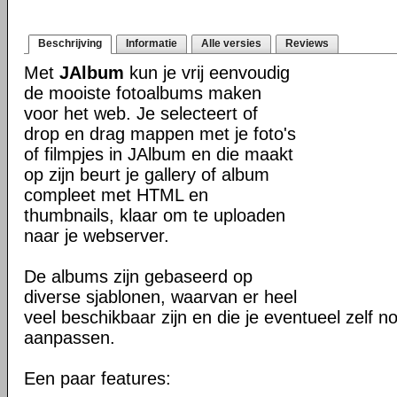
Beschrijving
Informatie
Alle versies
Reviews
Met
JAlbum
kun je vrij eenvoudig
de mooiste fotoalbums maken
voor het web. Je selecteert of
drop en drag mappen met je foto's
of filmpjes in JAlbum en die maakt
op zijn beurt je gallery of album
compleet met HTML en
thumbnails, klaar om te uploaden
naar je webserver.
De albums zijn gebaseerd op
diverse sjablonen, waarvan er heel
veel beschikbaar zijn en die je eventueel zelf n
aanpassen.
Een paar features: