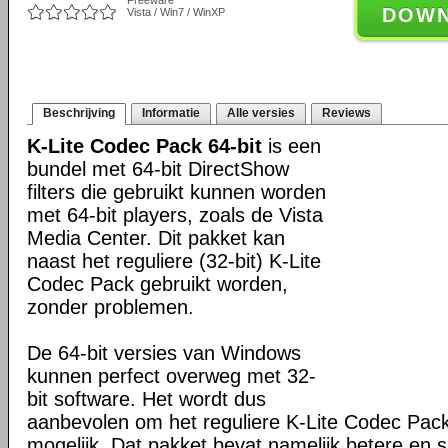
Freeware
DOW
Vista / Win7 / WinXP
Beschrijving
Informatie
Alle versies
Reviews
K-Lite Codec Pack 64-bit
is een
bundel met 64-bit DirectShow
filters die gebruikt kunnen worden
met 64-bit players, zoals de Vista
Media Center. Dit pakket kan
naast het reguliere (32-bit) K-Lite
Codec Pack gebruikt worden,
zonder problemen.
De 64-bit versies van Windows
kunnen perfect overweg met 32-
bit software. Het wordt dus
aanbevolen om het reguliere K-Lite Codec Pack
mogelijk. Dat pakket bevat namelijk betere en s