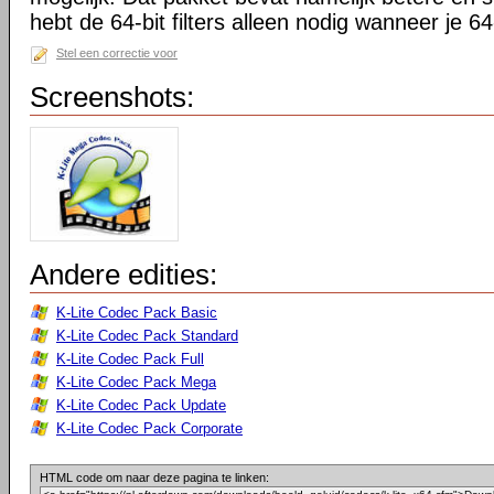
hebt de 64-bit filters alleen nodig wanneer je 64-
Stel een correctie voor
Screenshots:
Andere edities:
K-Lite Codec Pack Basic
K-Lite Codec Pack Standard
K-Lite Codec Pack Full
K-Lite Codec Pack Mega
K-Lite Codec Pack Update
K-Lite Codec Pack Corporate
HTML code om naar deze pagina te linken: