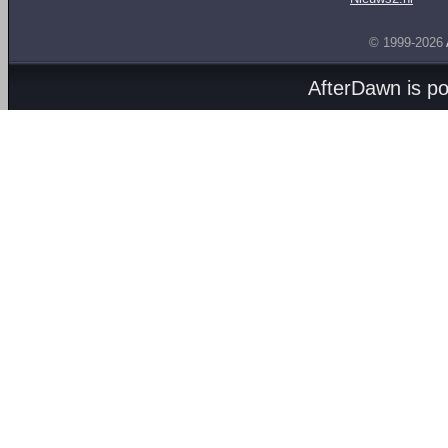
© 1999-2026
AfterDawn is p