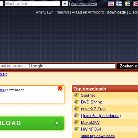
|
Wachtwoord kwijt
AfterDawn
|
Nieuws
|
Vraag en Antwoord
|
Downloads
|
Discu
3.5.0
Top downloads
X
rsie)
downloaden.
Spotnet
DVD Shrink
coverXP Free
QuickPar (nederlands)
NLOAD
MakeMKV
HWiNFO64
Meer top downloads