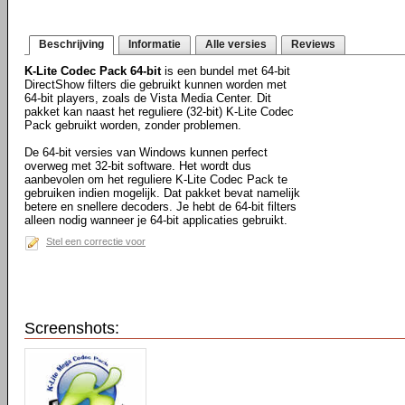
Beschrijving
Informatie
Alle versies
Reviews
K-Lite Codec Pack 64-bit
is een bundel met 64-bit
DirectShow filters die gebruikt kunnen worden met
64-bit players, zoals de Vista Media Center. Dit
pakket kan naast het reguliere (32-bit) K-Lite Codec
Pack gebruikt worden, zonder problemen.
De 64-bit versies van Windows kunnen perfect
overweg met 32-bit software. Het wordt dus
aanbevolen om het reguliere K-Lite Codec Pack te
gebruiken indien mogelijk. Dat pakket bevat namelijk
betere en snellere decoders. Je hebt de 64-bit filters
alleen nodig wanneer je 64-bit applicaties gebruikt.
Stel een correctie voor
Screenshots: