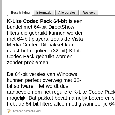
Beschrijving
Informatie
Alle versies
Reviews
K-Lite Codec Pack 64-bit
is een
bundel met 64-bit DirectShow
filters die gebruikt kunnen worden
met 64-bit players, zoals de Vista
Media Center. Dit pakket kan
naast het reguliere (32-bit) K-Lite
Codec Pack gebruikt worden,
zonder problemen.
De 64-bit versies van Windows
kunnen perfect overweg met 32-
bit software. Het wordt dus
aanbevolen om het reguliere K-Lite Codec Pack
mogelijk. Dat pakket bevat namelijk betere en s
hebt de 64-bit filters alleen nodig wanneer je 64-
Stel een correctie voor