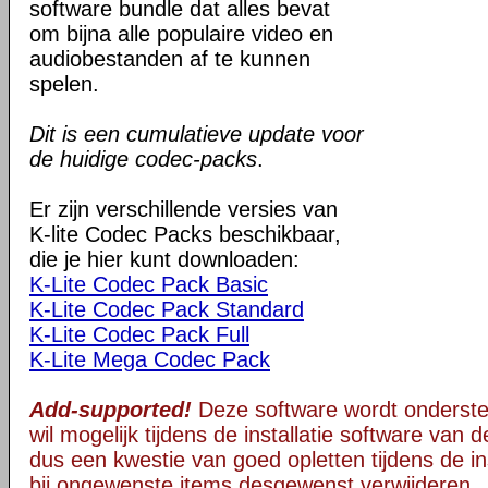
software bundle dat alles bevat
om bijna alle populaire video en
audiobestanden af te kunnen
spelen.
Dit is een cumulatieve update voor
de huidige codec-packs
.
Er zijn verschillende versies van
K-lite Codec Packs beschikbaar,
die je hier kunt downloaden:
K-Lite Codec Pack Basic
K-Lite Codec Pack Standard
K-Lite Codec Pack Full
K-Lite Mega Codec Pack
Add-supported!
Deze software wordt onderst
wil mogelijk tijdens de installatie software van d
dus een kwestie van goed opletten tijdens de ins
bij ongewenste items desgewenst verwijderen.